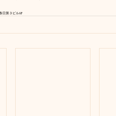
ー春日第３ビル5F