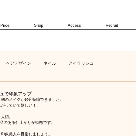
Price
Shop
Access
Recruit
ヘアデザイン
ネイル
アイラッシュ
ュで印象アップ
朝のメイクが10分短縮できました。
上がっていて嬉しい！」
も大切。
然で品のある仕上がりが特徴です。
、印象美人を目指しましょう。