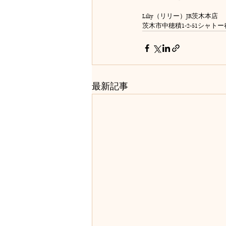
Liliy（リリー）JR茨木本店
茨木市中穂積1-2-51シャト
最新記事