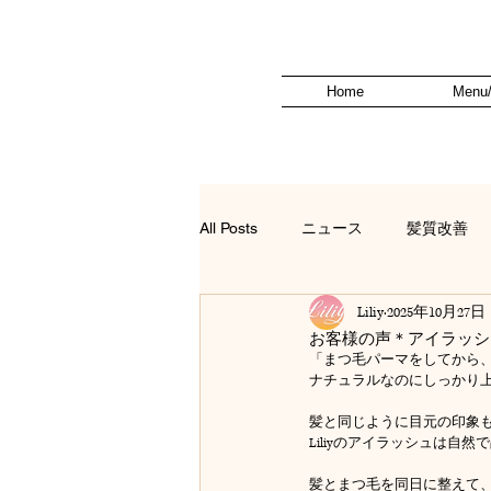
Home
Menu/
All Posts
ニュース
髪質改善
Liliy
2025年10月27日
お客様の声＊アイラッシ
「まつ毛パーマをしてから、
ナチュラルなのにしっかり
髪と同じように目元の印象
Liliyのアイラッシュは自
髪とまつ毛を同日に整えて