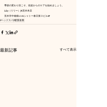
季節の変わり目こそ、頭皮からのケアを始めましょう。
Liliy（リリー）JR茨木本店
茨木市中穂積1-2-51シャトー春日第３ビル5F
#ヘッドスパ
#髪質改善
最新記事
すべて表示