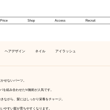
Price
Shop
Access
Recruit
ヘアデザイン
ネイル
アイラッシュ
欠かせないパーツ。
ドスパを組み合わせたW施術が人気です。
除きながら、髪にはしっかり栄養をチャージ。
扱いやすい髪が育ちやすくなります。