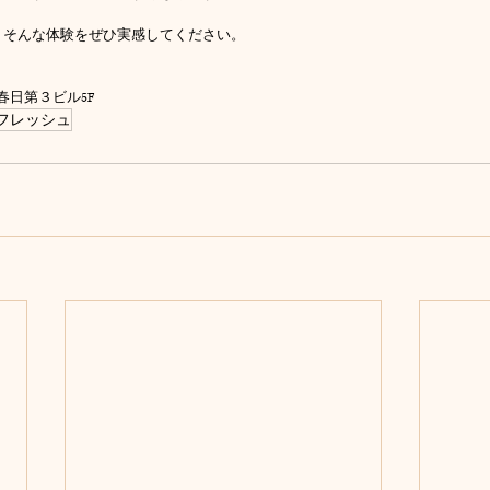
。そんな体験をぜひ実感してください。
ー春日第３ビル5F
フレッシュ