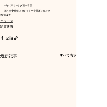
Liliy（リリー）JR茨木本店
茨木市中穂積1-2-51シャトー春日第３ビル5F
#髪質改善
ニュース
髪質改善
最新記事
すべて表示