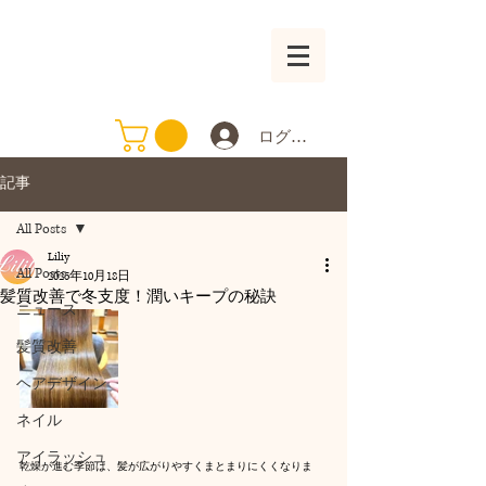
ログイン
記事
All Posts
Liliy
All Posts
2025年10月18日
髪質改善で冬支度！潤いキープの秘訣
ニュース
髪質改善
ヘアデザイン
ネイル
アイラッシュ
乾燥が進む季節は、髪が広がりやすくまとまりにくくなりま