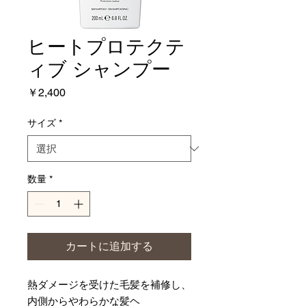
ヒートプロテクテ
ィブ シャンプー
価
￥2,400
格
サイズ
*
数量
*
カートに追加する
熱ダメージを受けた毛髪を補修し、
内側からやわらかな髪ヘ